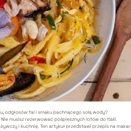
ru, odgłosów fal i smaku pachnącego solą wody?
z. Nie musisz rezerwować pośpiesznych lotów do Italii.
żywczy i kuchnię. Ten artykuł przedstawi przepis na makar