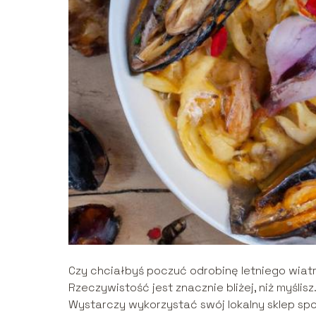
Czy chciałbyś poczuć odrobinę letniego wiat
Rzeczywistość jest znacznie bliżej, niż myślis
Wystarczy wykorzystać swój lokalny sklep spo