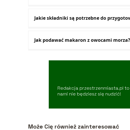
Jakie składniki są potrzebne do przygo
Jak podawać makaron z owocami morza
Redakcja przestrzenmiasta.pl to 
nami nie będziesz się nudzić!
Może Cię również zainteresować