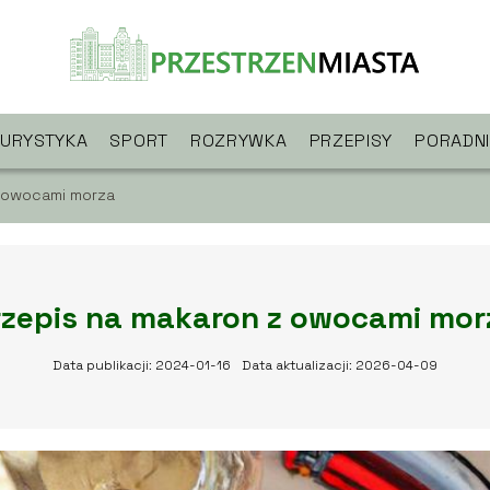
TURYSTYKA
SPORT
ROZRYWKA
PRZEPISY
PORADNI
z owocami morza
rzepis na makaron z owocami mor
Data publikacji: 2024-01-16
Data aktualizacji: 2026-04-09