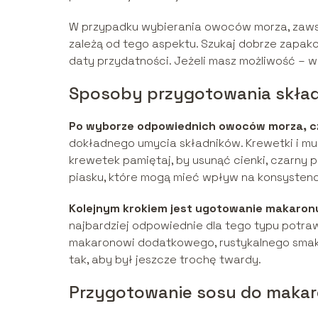
W przypadku wybierania owoców morza, zawsz
zależą od tego aspektu. Szukaj dobrze zapa
daty przydatności. Jeżeli masz możliwość – w
Sposoby przygotowania skła
Po wyborze odpowiednich owoców morza, cz
dokładnego umycia składników. Krewetki i m
krewetek pamiętaj, by usunąć cienki, czarny p
piasku, które mogą mieć wpływ na konsysten
Kolejnym krokiem jest ugotowanie makaron
najbardziej odpowiednie dla tego typu potra
makaronowi dodatkowego, rustykalnego smaku
tak, aby był jeszcze trochę twardy.
Przygotowanie sosu do maka