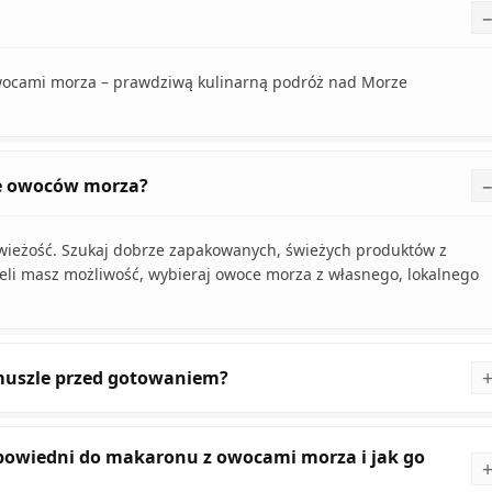
owocami morza – prawdziwą kulinarną podróż nad Morze
ze owoców morza?
wieżość. Szukaj dobrze zapakowanych, świeżych produktów z
żeli masz możliwość, wybieraj owoce morza z własnego, lokalnego
muszle przed gotowaniem?
dpowiedni do makaronu z owocami morza i jak go