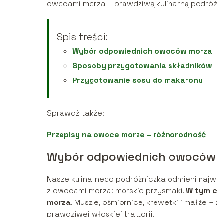
owocami morza – prawdziwą kulinarną podróż
Spis treści:
Wybór odpowiednich owoców morza
Sposoby przygotowania składników
Przygotowanie sosu do makaronu
Sprawdź także:
Przepisy na owoce morze – różnorodność
Wybór odpowiednich owoców
Nasze kulinarnego podróżniczka odmieni naj
z owocami morza: morskie przysmaki.
W tym c
morza
. Muszle, ośmiornice, krewetki i małż
prawdziwej włoskiej trattorii.