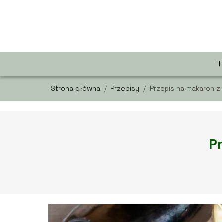
Strona główna
/
Przepisy
/
Przepis na makaron 
P